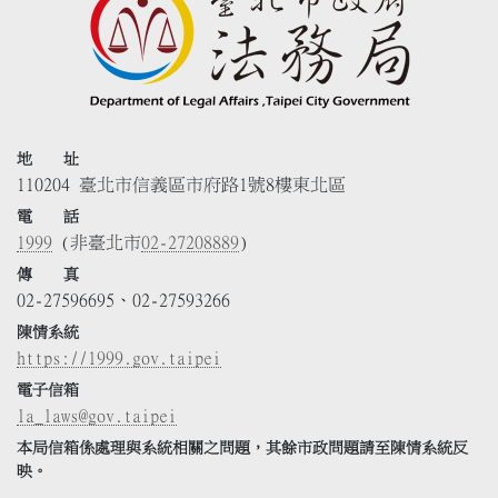
地 址
110204 臺北市信義區市府路1號8樓東北區
電 話
1999
(非臺北市
02-27208889
)
傳 真
02-27596695、02-27593266
陳情系統
https://1999.gov.taipei
電子信箱
la_laws@gov.taipei
本局信箱係處理與系統相關之問題，其餘市政問題請至陳情系統反
映。