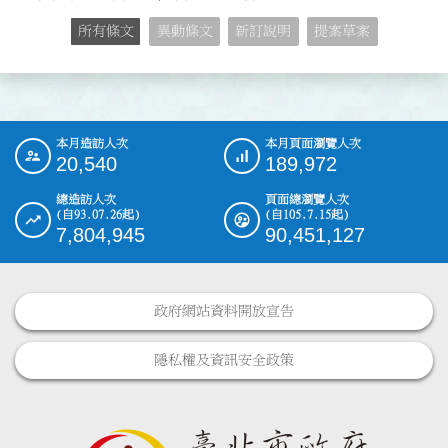
所有條文
異動條文
新訂說明
提案草案
本月造訪人次
本月頁面瀏覽人次
:::
20,540
189,972
總造訪人次
頁面總瀏覽人次
(自93.07.26起)
(自105.7.15起)
7,804,945
90,451,127
政府網站資料開放宣告
隱私權及資訊安全政策