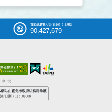
頁面總瀏覽人次
(自105.7.15起)
90,427,679
中
大
本網站由臺北市政府法務局維護
更新日期：
115.08.08