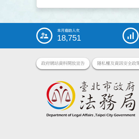
本月造訪人次
:::
18,751
政府網站資料開放宣告
隱私權及資訊安全政