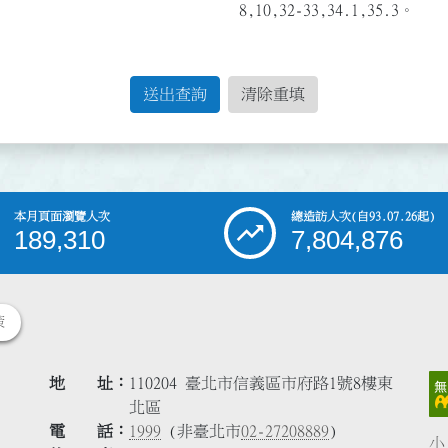
8,10,32-33,34.1,35.3。
送出查詢
清除重填
本月頁面瀏覽人次
總造訪人次
(自93.07.26起)
189,310
7,804,876
策
地 址
110204 臺北市信義區市府路1號8樓東
北區
電 話
1999
(非臺北市
02-27208889
)
小