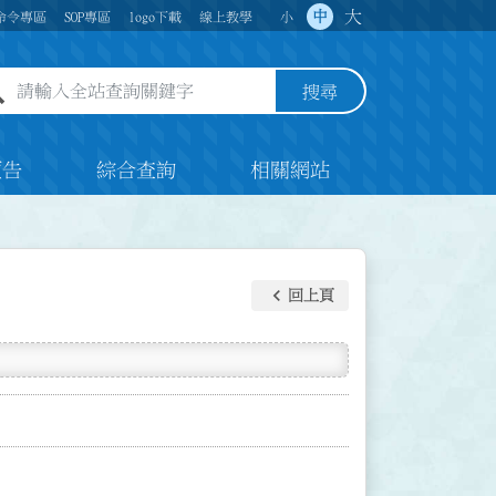
大
中
命令專區
SOP專區
logo下載
線上教學
小
全站查詢關鍵字欄位
搜尋
預告
綜合查詢
相關網站
keyboard_arrow_left
回上頁