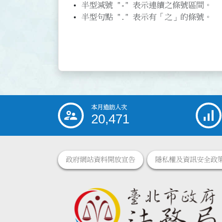
半型減號 "-" 表示連續之條號區間。
半型句點 "." 表示有「之」的條號。
本月造訪人次
:::
20,471
政府網站資料開放宣告
隱私權及資訊安全政