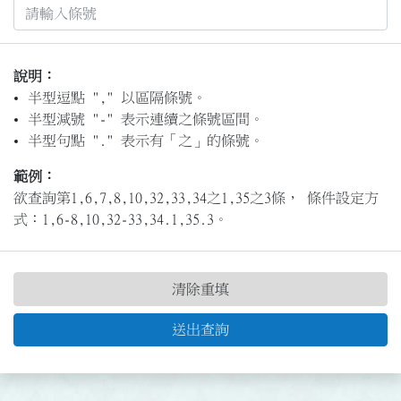
說明：
半型逗點 "," 以區隔條號。
半型減號 "-" 表示連續之條號區間。
半型句點 "." 表示有「之」的條號。
範例：
欲查詢第1,6,7,8,10,32,33,34之1,35之3條， 條件設定方
式：1,6-8,10,32-33,34.1,35.3。
清除重填
送出查詢