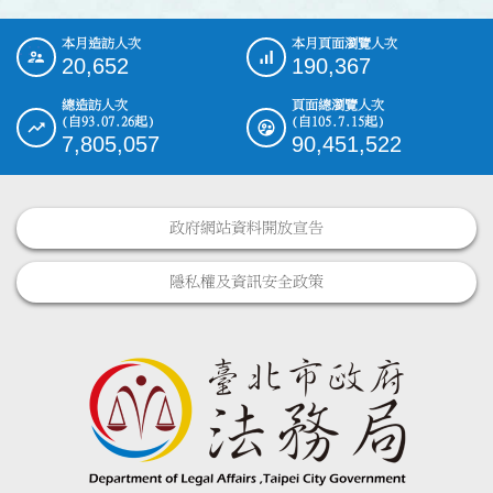
本月造訪人次
本月頁面瀏覽人次
:::
20,652
190,367
總造訪人次
頁面總瀏覽人次
(自93.07.26起)
(自105.7.15起)
7,805,057
90,451,522
政府網站資料開放宣告
隱私權及資訊安全政策