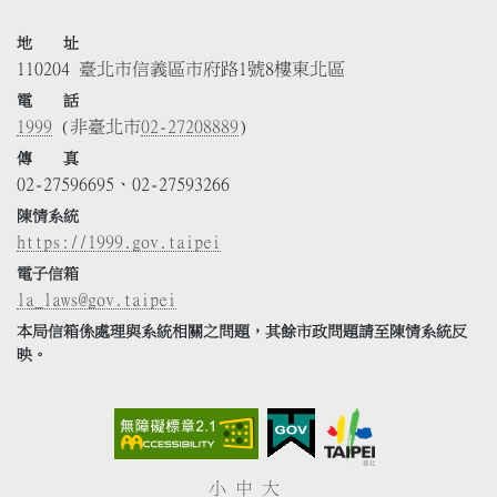
地 址
110204 臺北市信義區市府路1號8樓東北區
電 話
1999
(非臺北市
02-27208889
)
傳 真
02-27596695、02-27593266
陳情系統
https://1999.gov.taipei
電子信箱
la_laws@gov.taipei
本局信箱係處理與系統相關之問題，其餘市政問題請至陳情系統反
映。
小
中
大