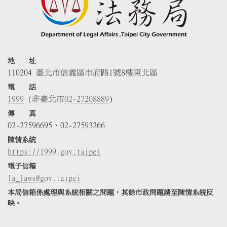
地 址
110204 臺北市信義區市府路1號8樓東北區
電 話
1999
(非臺北市
02-27208889
)
傳 真
02-27596695、02-27593266
陳情系統
https://1999.gov.taipei
電子信箱
la_laws@gov.taipei
本局信箱係處理與系統相關之問題，其餘市政問題請至陳情系統反
映。