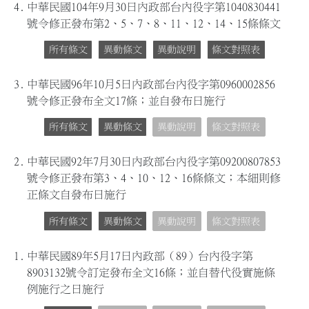
4.
中華民國104年9月30日內政部台內役字第1040830441
號令修正發布第2、5、7、8、11、12、14、15條條文
所有條文
異動條文
異動說明
條文對照表
3.
中華民國96年10月5日內政部台內役字第0960002856
號令修正發布全文17條；並自發布日施行
所有條文
異動條文
異動說明
條文對照表
2.
中華民國92年7月30日內政部台內役字第09200807853
號令修正發布第3、4、10、12、16條條文；本細則修
正條文自發布日施行
所有條文
異動條文
異動說明
條文對照表
1.
中華民國89年5月17日內政部（89）台內役字第
8903132號令訂定發布全文16條；並自替代役實施條
例施行之日施行