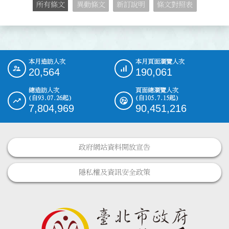
所有條文
異動條文
新訂說明
條文對照表
本月造訪人次
本月頁面瀏覽人次
:::
20,564
190,061
總造訪人次
頁面總瀏覽人次
(自93.07.26起)
(自105.7.15起)
7,804,969
90,451,216
政府網站資料開放宣告
隱私權及資訊安全政策