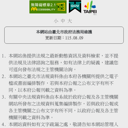
小
中
大
本網站由臺北市政府法務局維護
更新日期：
115.08.09
本網站係提供法規之最新動態資訊及資料檢索，並不提
供法規及法律諮詢之服務，如有法律上的疑義，建議您
可逕向發布法規之主管機關洽詢。
本網站之臺北市法規資料係由本府各機關所提供之電子
檔或書面編排製作，若與本府公報之公布文字有所不
同，以本府公報刊載之資料為準。
有關中央法規資料係由本系統於政府公報及各主管機關
網站所發布之法規資料蒐集編排製作，若與政府公報或
各主管機關之公布文字有所不同，以政府公報及各主管
機關刊載之資料為準。
本網站資料如有文字疏漏之處，敬請告知本網站管理人