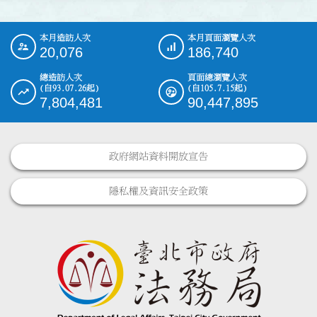
本月造訪人次
本月頁面瀏覽人次
:::
20,076
186,740
總造訪人次
頁面總瀏覽人次
(自93.07.26起)
(自105.7.15起)
7,804,481
90,447,895
政府網站資料開放宣告
隱私權及資訊安全政策