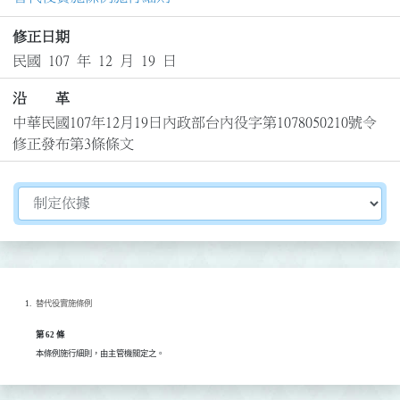
修正日期
民國 107 年 12 月 19 日
沿 革
中華民國107年12月19日內政部台內役字第1078050210號令
修正發布第3條條文
切換選擇法規資訊內容
替代役實施條例
第 62 條
本條例施行細則，由主管機關定之。