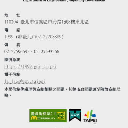
地 址
110204 臺北市信義區市府路1號8樓東北區
電 話
1999
(非臺北市
02-27208889
)
傳 真
02-27596695、02-27593266
陳情系統
https://1999.gov.taipei
電子信箱
la_laws@gov.taipei
本局信箱係處理與系統相關之問題，其餘市政問題請至陳情系統反
映。