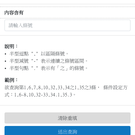
內容含有
說明：
半型逗點 "," 以區隔條號。
半型減號 "-" 表示連續之條號區間。
半型句點 "." 表示有「之」的條號。
範例：
欲查詢第1,6,7,8,10,32,33,34之1,35之3條， 條件設定方
式：1,6-8,10,32-33,34.1,35.3。
清除重填
送出查詢