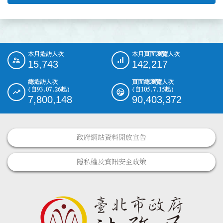
本月造訪人次
本月頁面瀏覽人次
:::
15,743
142,217
總造訪人次
頁面總瀏覽人次
(自93.07.26起)
(自105.7.15起)
7,800,148
90,403,372
政府網站資料開放宣告
隱私權及資訊安全政策