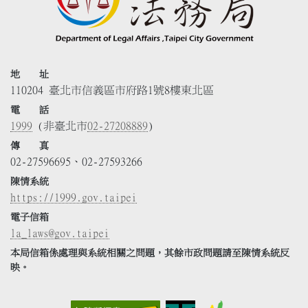
地 址
110204 臺北市信義區市府路1號8樓東北區
電 話
1999
(非臺北市
02-27208889
)
傳 真
02-27596695、02-27593266
陳情系統
https://1999.gov.taipei
電子信箱
la_laws@gov.taipei
本局信箱係處理與系統相關之問題，其餘市政問題請至陳情系統反
映。