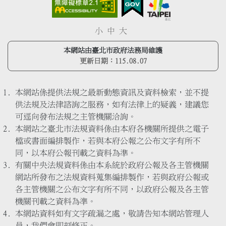
小
中
大
本網站由臺北市政府法務局維護
更新日期：
115.08.07
本網站係提供法規之最新動態資訊及資料檢索，並不提
供法規及法律諮詢之服務，如有法律上的疑義，建議您
可逕向發布法規之主管機關洽詢。
本網站之臺北市法規資料係由本府各機關所提供之電子
檔或書面編排製作，若與本府公報之公布文字有所不
同，以本府公報刊載之資料為準。
有關中央法規資料係由本系統於政府公報及各主管機關
網站所發布之法規資料蒐集編排製作，若與政府公報或
各主管機關之公布文字有所不同，以政府公報及各主管
機關刊載之資料為準。
本網站資料如有文字疏漏之處，敬請告知本網站管理人
員，我們會即刻修正。