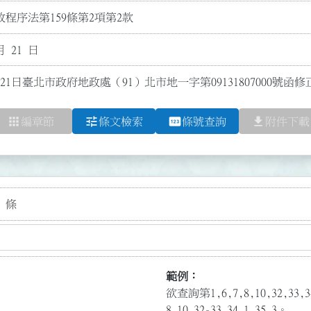
程序法第159條第2項第2款
月 21 日
21日臺北市政府地政處（91）北市地一字第09131807000號函
apps
tune
pin
file_download
編章節
條文檢索
條號查詢
附件下載
 條
範例：
欲查詢第1,6,7,8,10,32,3
8,10,32-33,34.1,35.3。