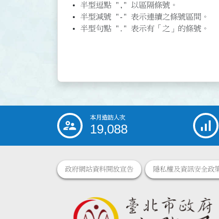
半型逗點 "," 以區隔條號。
半型減號 "-" 表示連續之條號區間。
半型句點 "." 表示有「之」的條號。
本月造訪人次
:::
19,088
政府網站資料開放宣告
隱私權及資訊安全政