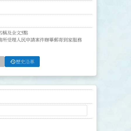
稱及全文5點

務所受理人民申請案件辦畢郵寄到家服務
history
歷史沿革