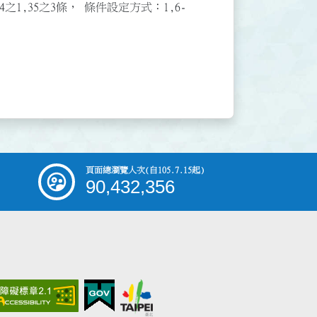
3,34之1,35之3條， 條件設定方式：1,6-
頁面總瀏覽人次
(自105.7.15起)
90,432,356