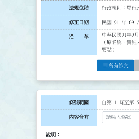
法規位階
行政規則：屬行政
修正日期
民國 91 年 09 
中華民國91年9月
沿 革
（原名稱：實施
要點）
subject
所有條文
條號範圍
自第 1 條至第 5
內容含有
說明：