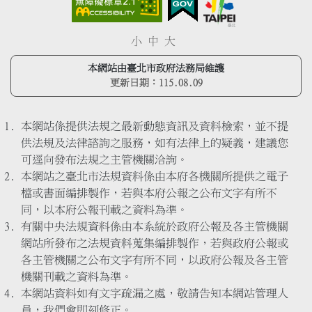
小
中
大
本網站由臺北市政府法務局維護
更新日期：
115.08.09
本網站係提供法規之最新動態資訊及資料檢索，並不提
供法規及法律諮詢之服務，如有法律上的疑義，建議您
可逕向發布法規之主管機關洽詢。
本網站之臺北市法規資料係由本府各機關所提供之電子
檔或書面編排製作，若與本府公報之公布文字有所不
同，以本府公報刊載之資料為準。
有關中央法規資料係由本系統於政府公報及各主管機關
網站所發布之法規資料蒐集編排製作，若與政府公報或
各主管機關之公布文字有所不同，以政府公報及各主管
機關刊載之資料為準。
本網站資料如有文字疏漏之處，敬請告知本網站管理人
員，我們會即刻修正。