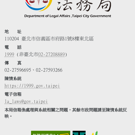
地 址
110204 臺北市信義區市府路1號8樓東北區
電 話
1999
(非臺北市
02-27208889
)
傳 真
02-27596695、02-27593266
陳情系統
https://1999.gov.taipei
電子信箱
la_laws@gov.taipei
本局信箱係處理與系統相關之問題，其餘市政問題請至陳情系統反
映。