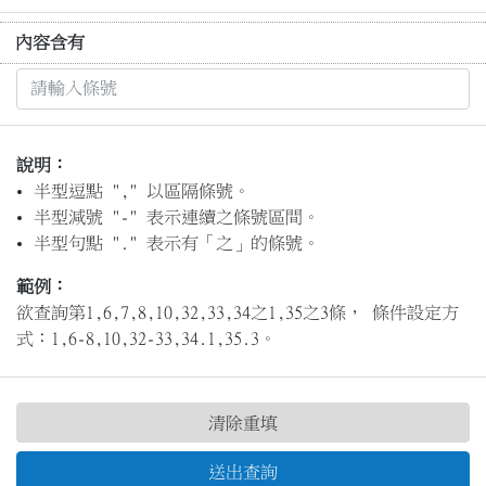
內容含有
說明：
半型逗點 "," 以區隔條號。
半型減號 "-" 表示連續之條號區間。
半型句點 "." 表示有「之」的條號。
範例：
欲查詢第1,6,7,8,10,32,33,34之1,35之3條， 條件設定方
式：1,6-8,10,32-33,34.1,35.3。
清除重填
送出查詢