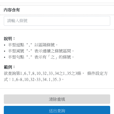
內容含有
說明：
半型逗點 "," 以區隔條號。
半型減號 "-" 表示連續之條號區間。
半型句點 "." 表示有「之」的條號。
範例：
欲查詢第1,6,7,8,10,32,33,34之1,35之3條， 條件設定方
式：1,6-8,10,32-33,34.1,35.3。
清除重填
送出查詢