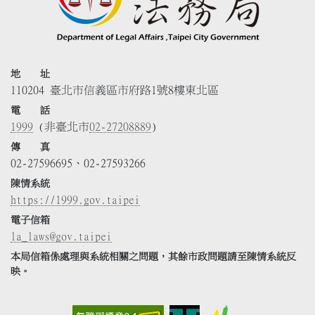
地 址
110204 臺北市信義區市府路1號8樓東北區
電 話
1999
(非臺北市
02-27208889
)
傳 真
02-27596695、02-27593266
陳情系統
https://1999.gov.taipei
電子信箱
la_laws@gov.taipei
本局信箱係處理與系統相關之問題，其餘市政問題請至陳情系統反
映。