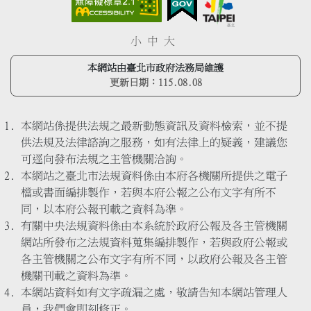
小
中
大
本網站由臺北市政府法務局維護
更新日期：
115.08.08
本網站係提供法規之最新動態資訊及資料檢索，並不提
供法規及法律諮詢之服務，如有法律上的疑義，建議您
可逕向發布法規之主管機關洽詢。
本網站之臺北市法規資料係由本府各機關所提供之電子
檔或書面編排製作，若與本府公報之公布文字有所不
同，以本府公報刊載之資料為準。
有關中央法規資料係由本系統於政府公報及各主管機關
網站所發布之法規資料蒐集編排製作，若與政府公報或
各主管機關之公布文字有所不同，以政府公報及各主管
機關刊載之資料為準。
本網站資料如有文字疏漏之處，敬請告知本網站管理人
員，我們會即刻修正。