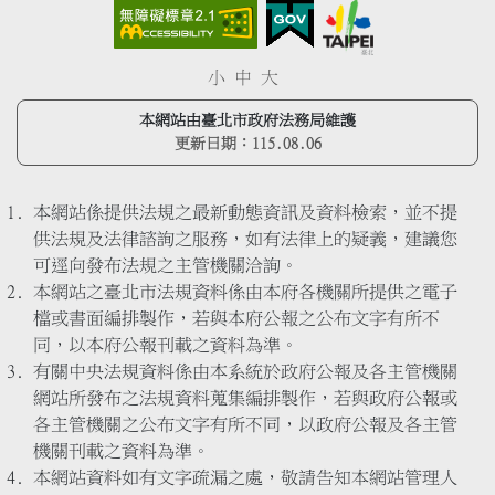
小
中
大
本網站由臺北市政府法務局維護
更新日期：
115.08.06
本網站係提供法規之最新動態資訊及資料檢索，並不提
供法規及法律諮詢之服務，如有法律上的疑義，建議您
可逕向發布法規之主管機關洽詢。
本網站之臺北市法規資料係由本府各機關所提供之電子
檔或書面編排製作，若與本府公報之公布文字有所不
同，以本府公報刊載之資料為準。
有關中央法規資料係由本系統於政府公報及各主管機關
網站所發布之法規資料蒐集編排製作，若與政府公報或
各主管機關之公布文字有所不同，以政府公報及各主管
機關刊載之資料為準。
本網站資料如有文字疏漏之處，敬請告知本網站管理人