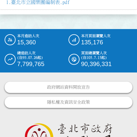
臺北市立國樂團編制表.pdf
本月造訪人次
本月頁面瀏覽人次
:::
15,360
135,176
總造訪人次
頁面總瀏覽人次
(自93.07.26起)
(自105.7.15起)
7,799,765
90,396,331
政府網站資料開放宣告
隱私權及資訊安全政策