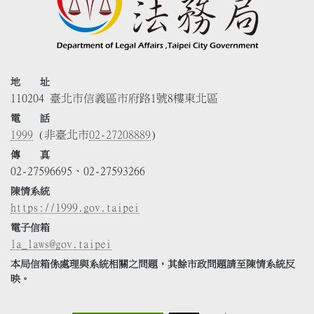
地 址
110204 臺北市信義區市府路1號8樓東北區
電 話
1999
(非臺北市
02-27208889
)
傳 真
02-27596695、02-27593266
陳情系統
https://1999.gov.taipei
電子信箱
la_laws@gov.taipei
本局信箱係處理與系統相關之問題，其餘市政問題請至陳情系統反
映。