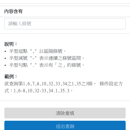
內容含有
說明：
半型逗點 "," 以區隔條號。
半型減號 "-" 表示連續之條號區間。
半型句點 "." 表示有「之」的條號。
範例：
欲查詢第1,6,7,8,10,32,33,34之1,35之3條， 條件設定方
式：1,6-8,10,32-33,34.1,35.3。
清除重填
送出查詢