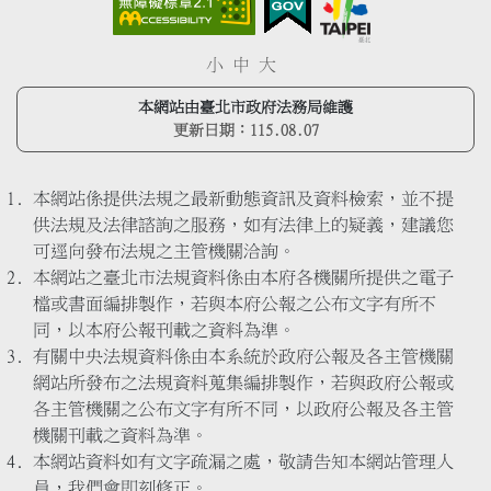
小
中
大
本網站由臺北市政府法務局維護
更新日期：
115.08.07
本網站係提供法規之最新動態資訊及資料檢索，並不提
供法規及法律諮詢之服務，如有法律上的疑義，建議您
可逕向發布法規之主管機關洽詢。
本網站之臺北市法規資料係由本府各機關所提供之電子
檔或書面編排製作，若與本府公報之公布文字有所不
同，以本府公報刊載之資料為準。
有關中央法規資料係由本系統於政府公報及各主管機關
網站所發布之法規資料蒐集編排製作，若與政府公報或
各主管機關之公布文字有所不同，以政府公報及各主管
機關刊載之資料為準。
本網站資料如有文字疏漏之處，敬請告知本網站管理人
員，我們會即刻修正。