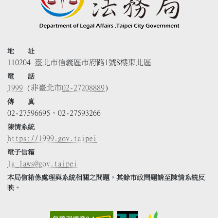
地 址
110204 臺北市信義區市府路1號8樓東北區
電 話
1999
(非臺北市
02-27208889
)
傳 真
02-27596695、02-27593266
陳情系統
https://1999.gov.taipei
電子信箱
la_laws@gov.taipei
本局信箱係處理與系統相關之問題，其餘市政問題請至陳情系統反
映。