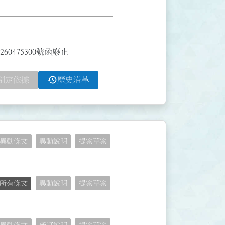
0475300號函廢止
history
制定依據
歷史沿革
異動條文
異動說明
提案草案
所有條文
異動說明
提案草案