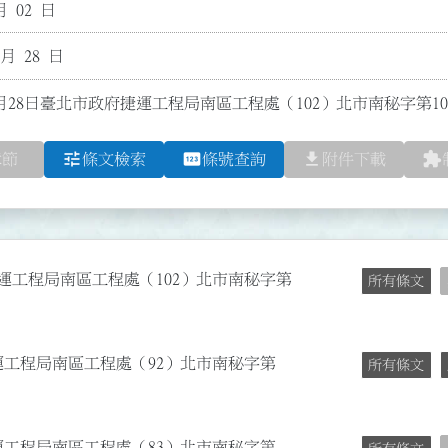
月 02 日
 月 28 日
月28日臺北市政府捷運工程局南區工程處（102）北市南秘字第1026
tune
pin
file_download
extension
章節
條文檢索
條號查詢
附件下載
捷運工程局南區工程處（102）北市南秘字第
所有條文
捷運工程局南區工程處（92）北市南秘字第
所有條文
捷運工程局南區工程處（83）北市南秘字第