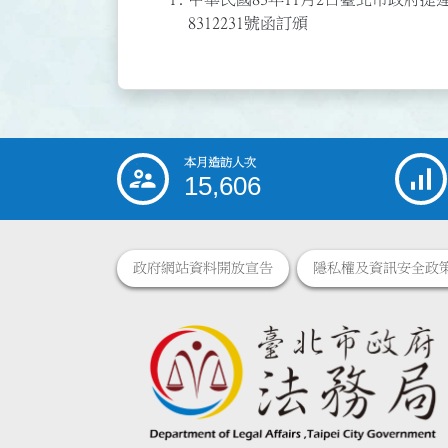
8312231號函訂頒
本月造訪人次
:::
15,606
政府網站資料開放宣告
隱私權及資訊安全政