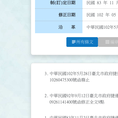
制(訂)定日期
民國 83 年 11 
修正日期
民國 102 年 05
沿 革
中華民國102年5
subject
apps
所有條文
編
3.
中華民國102年5月28日臺北市政府
10260475300號函廢止
2.
中華民國92年9月12日臺北市政府
09261141400號函修正全文9點
1.
中華民國83年11月2日臺北市政府