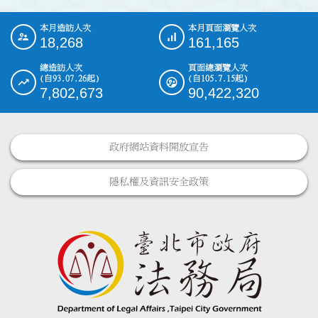
本月造訪人次
本月頁面瀏覽人次
:::
18,268
161,165
總造訪人次
頁面總瀏覽人次
(自93.07.26起)
(自105.7.15起)
7,802,673
90,422,320
政府網站資料開放宣告
隱私權及資訊安全政策