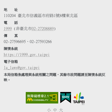
地 址
110204 臺北市信義區市府路1號8樓東北區
電 話
1999
(非臺北市
02-27208889
)
傳 真
02-27596695、02-27593266
陳情系統
https://1999.gov.taipei
電子信箱
la_laws@gov.taipei
本局信箱係處理與系統相關之問題，其餘市政問題請至陳情系統反
映。
小
中
大