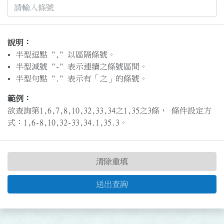
說明：
半型逗點 "," 以區隔條號。
半型減號 "-" 表示連續之條號區間。
半型句點 "." 表示有「之」的條號。
範例：
欲查詢第1,6,7,8,10,32,33,34之1,35之3條， 條件設定方
式：1,6-8,10,32-33,34.1,35.3。
清除重填
送出查詢