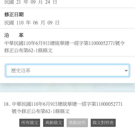
民國 21 年 09 月 24 日
修正日期
民國 110 年 06 月 09 日
沿 革
中華民國110年6月9日總統華總一經字第11000052771號令
修正公布第62-1條條文
切換選擇法規資訊內容
18.
中華民國110年6月9日總統華總一經字第11000052771
號令修正公布第62-1條條文
所有條文
異動條文
異動說明
條文對照表