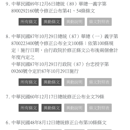
9.
中華民國89年12月6日總統（89）華總一義字第
8900292160號令修正公布第41、54條條文
所有條文
異動條文
異動說明
條文對照表
8.
中華民國87年10月29日總統（87）華總（一）義字第
8700223400號令修正公布全文100條；依第100條規
定：施行日期，由行政院於修正條文公布後兩個會計
年度內定之
中華民國87年10月29日行政院（87）台忠授字第
09260號令定於87年10月29日施行
所有條文
異動條文
異動說明
條文對照表
7.
中華民國60年12月17日總統修正公布全文79條
所有條文
異動條文
異動說明
條文對照表
6.
中華民國48年8月12日總統修正公布第10條條文