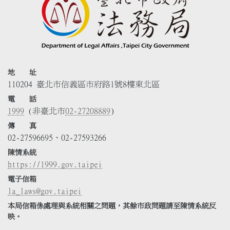
地 址
110204 臺北市信義區市府路1號8樓東北區
電 話
1999
(非臺北市
02-27208889
)
傳 真
02-27596695、02-27593266
陳情系統
https://1999.gov.taipei
電子信箱
la_laws@gov.taipei
本局信箱係處理與系統相關之問題，其餘市政問題請至陳情系統反
映。