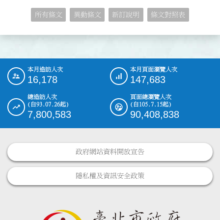
所有條文
異動條文
新訂說明
條文對照表
本月造訪人次
本月頁面瀏覽人次
:::
16,178
147,683
總造訪人次
頁面總瀏覽人次
(自93.07.26起)
(自105.7.15起)
7,800,583
90,408,838
政府網站資料開放宣告
隱私權及資訊安全政策