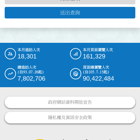
送出查詢
本月造訪人次
本月頁面瀏覽人次
:::
18,301
161,329
總造訪人次
頁面總瀏覽人次
(自93.07.26起)
(自105.7.15起)
7,802,706
90,422,484
政府網站資料開放宣告
隱私權及資訊安全政策