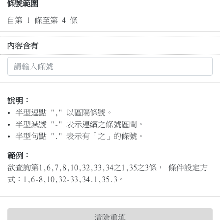
條號範圍
自第 1 條至第 4 條
內容含有
說明：
半型逗點 "," 以區隔條號。
半型減號 "-" 表示連續之條號區間。
半型句點 "." 表示有「之」的條號。
範例：
欲查詢第1,6,7,8,10,32,33,34之1,35之3條， 條件設定方
式：1,6-8,10,32-33,34.1,35.3。
清除重填