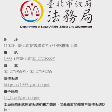
地 址
110204 臺北市信義區市府路1號8樓東北區
電 話
1999
(非臺北市
02-27208889
)
傳 真
02-27596695、02-27593266
陳情系統
https://1999.gov.taipei
電子信箱
la_laws@gov.taipei
本局信箱係處理與系統相關之問題，其餘市政問題請至陳情系統反
映。