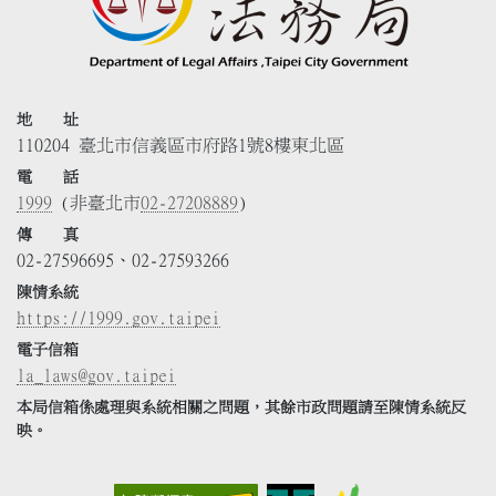
地 址
110204 臺北市信義區市府路1號8樓東北區
電 話
1999
(非臺北市
02-27208889
)
傳 真
02-27596695、02-27593266
陳情系統
https://1999.gov.taipei
電子信箱
la_laws@gov.taipei
本局信箱係處理與系統相關之問題，其餘市政問題請至陳情系統反
映。