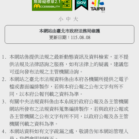
小
中
大
本網站由臺北市政府法務局維護
更新日期：
115.08.08
本網站係提供法規之最新動態資訊及資料檢索，並不提
供法規及法律諮詢之服務，如有法律上的疑義，建議您
可逕向發布法規之主管機關洽詢。
本網站之臺北市法規資料係由本府各機關所提供之電子
檔或書面編排製作，若與本府公報之公布文字有所不
同，以本府公報刊載之資料為準。
有關中央法規資料係由本系統於政府公報及各主管機關
網站所發布之法規資料蒐集編排製作，若與政府公報或
各主管機關之公布文字有所不同，以政府公報及各主管
機關刊載之資料為準。
本網站資料如有文字疏漏之處，敬請告知本網站管理人
員，我們會即刻修正。