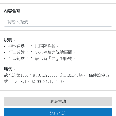
內容含有
說明：
半型逗點 "," 以區隔條號。
半型減號 "-" 表示連續之條號區間。
半型句點 "." 表示有「之」的條號。
範例：
欲查詢第1,6,7,8,10,32,33,34之1,35之3條， 條件設定方
式：1,6-8,10,32-33,34.1,35.3。
清除重填
送出查詢