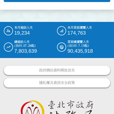
本月造訪人次
本月頁面瀏覽人次
:::
19,234
174,763
總造訪人次
頁面總瀏覽人次
(自93.07.26起)
(自105.7.15起)
7,803,639
90,435,918
政府網站資料開放宣告
隱私權及資訊安全政策