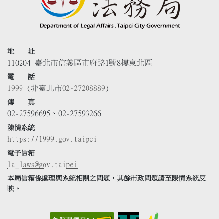
地 址
110204 臺北市信義區市府路1號8樓東北區
電 話
1999
(非臺北市
02-27208889
)
傳 真
02-27596695、02-27593266
陳情系統
https://1999.gov.taipei
電子信箱
la_laws@gov.taipei
本局信箱係處理與系統相關之問題，其餘市政問題請至陳情系統反
映。