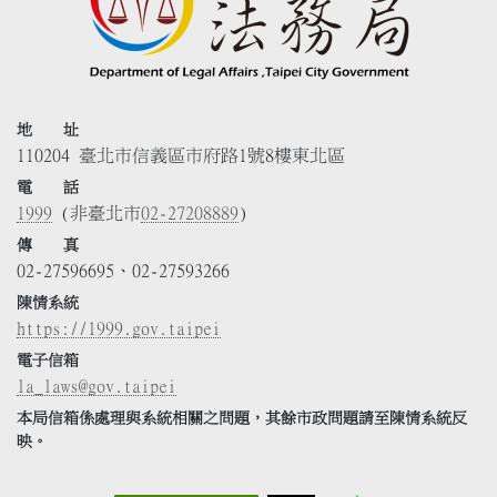
地 址
110204 臺北市信義區市府路1號8樓東北區
電 話
1999
(非臺北市
02-27208889
)
傳 真
02-27596695、02-27593266
陳情系統
https://1999.gov.taipei
電子信箱
la_laws@gov.taipei
本局信箱係處理與系統相關之問題，其餘市政問題請至陳情系統反
映。