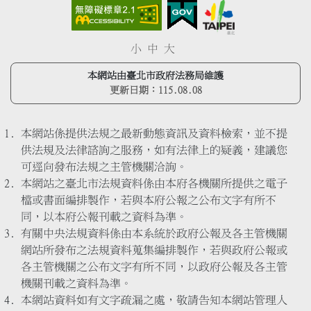
小
中
大
本網站由臺北市政府法務局維護
更新日期：
115.08.08
本網站係提供法規之最新動態資訊及資料檢索，並不提
供法規及法律諮詢之服務，如有法律上的疑義，建議您
可逕向發布法規之主管機關洽詢。
本網站之臺北市法規資料係由本府各機關所提供之電子
檔或書面編排製作，若與本府公報之公布文字有所不
同，以本府公報刊載之資料為準。
有關中央法規資料係由本系統於政府公報及各主管機關
網站所發布之法規資料蒐集編排製作，若與政府公報或
各主管機關之公布文字有所不同，以政府公報及各主管
機關刊載之資料為準。
本網站資料如有文字疏漏之處，敬請告知本網站管理人