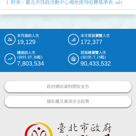
附表：臺北市役政活動中心場地使用收費基準表.odt
本月造訪人次
本月頁面瀏覽人次
:::
19,129
172,377
總造訪人次
頁面總瀏覽人次
(自93.07.26起)
(自105.7.15起)
7,803,534
90,433,532
政府網站資料開放宣告
隱私權及資訊安全政策