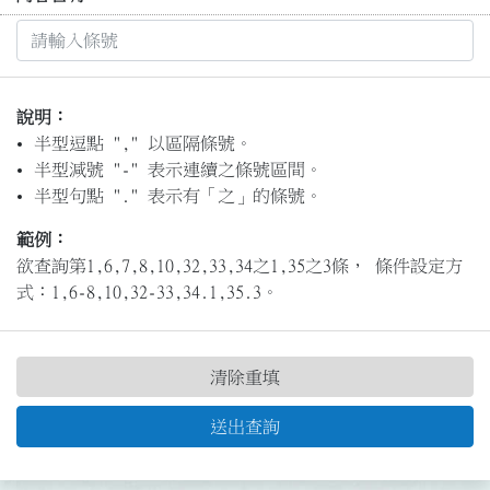
說明：
半型逗點 "," 以區隔條號。
半型減號 "-" 表示連續之條號區間。
半型句點 "." 表示有「之」的條號。
範例：
欲查詢第1,6,7,8,10,32,33,34之1,35之3條， 條件設定方
式：1,6-8,10,32-33,34.1,35.3。
清除重填
送出查詢