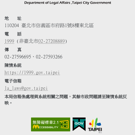
地 址
110204 臺北市信義區市府路1號8樓東北區
電 話
1999
(非臺北市
02-27208889
)
傳 真
02-27596695、02-27593266
陳情系統
https://1999.gov.taipei
電子信箱
la_laws@gov.taipei
本局信箱係處理與系統相關之問題，其餘市政問題請至陳情系統反
映。