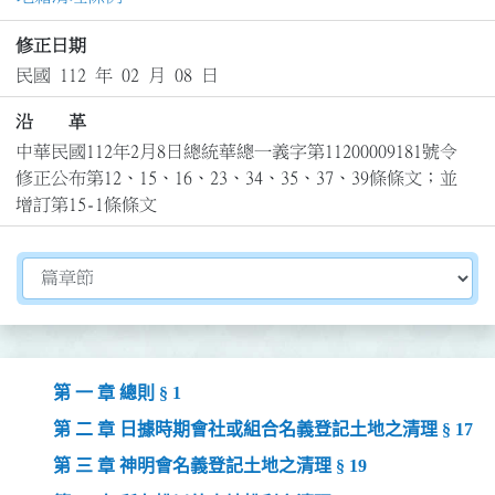
修正日期
民國 112 年 02 月 08 日
沿 革
中華民國112年2月8日總統華總一義字第11200009181號令
修正公布第12、15、16、23、34、35、37、39條條文；並
增訂第15-1條條文
切換選擇法規資訊內容
第 一 章 總則 § 1
第 二 章 日據時期會社或組合名義登記土地之清理 § 17
第 三 章 神明會名義登記土地之清理 § 19