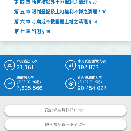
第 四 章 所有權以外土地權利之清理 § 27
第 五 章 限制登記及土地權利不詳之清理 § 30
第 六 章 寺廟或宗教團體土地之清理 § 34
第 七 章 附則 § 40
本月造訪人次
本月頁面瀏覽人次
:::
21,161
192,872
總造訪人次
頁面總瀏覽人次
(自93.07.26起)
(自105.7.15起)
7,805,566
90,454,027
政府網站資料開放宣告
隱私權及資訊安全政策