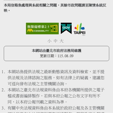
本局信箱係處理與系統相關之問題，其餘市政問題請至陳情系統反
映。
小
中
大
本網站由臺北市政府法務局維護
更新日期：
115.08.09
本網站係提供法規之最新動態資訊及資料檢索，並不提
供法規及法律諮詢之服務，如有法律上的疑義，建議您
可逕向發布法規之主管機關洽詢。
本網站之臺北市法規資料係由本府各機關所提供之電子
檔或書面編排製作，若與本府公報之公布文字有所不
同，以本府公報刊載之資料為準。
有關中央法規資料係由本系統於政府公報及各主管機關