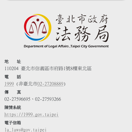
地 址
110204 臺北市信義區市府路1號8樓東北區
電 話
1999
(非臺北市
02-27208889
)
傳 真
02-27596695、02-27593266
陳情系統
https://1999.gov.taipei
電子信箱
la_laws@gov.taipei