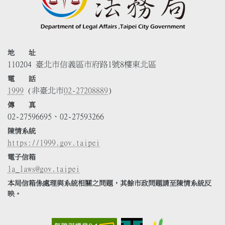
地 址
110204 臺北市信義區市府路1號8樓東北區
電 話
1999
(非臺北市
02-27208889
)
傳 真
02-27596695、02-27593266
陳情系統
https://1999.gov.taipei
電子信箱
la_laws@gov.taipei
本局信箱係處理與系統相關之問題，其餘市政問題請至陳情系統反
映。