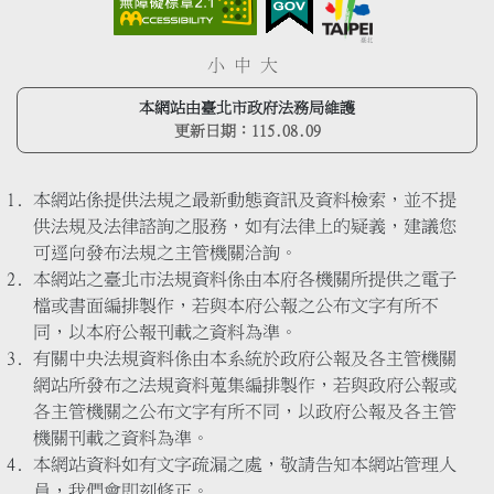
小
中
大
本網站由臺北市政府法務局維護
更新日期：
115.08.09
本網站係提供法規之最新動態資訊及資料檢索，並不提
供法規及法律諮詢之服務，如有法律上的疑義，建議您
可逕向發布法規之主管機關洽詢。
本網站之臺北市法規資料係由本府各機關所提供之電子
檔或書面編排製作，若與本府公報之公布文字有所不
同，以本府公報刊載之資料為準。
有關中央法規資料係由本系統於政府公報及各主管機關
網站所發布之法規資料蒐集編排製作，若與政府公報或
各主管機關之公布文字有所不同，以政府公報及各主管
機關刊載之資料為準。
本網站資料如有文字疏漏之處，敬請告知本網站管理人
員，我們會即刻修正。