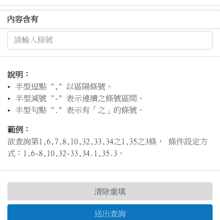
內容含有
說明：
半型逗點 "," 以區隔條號。
半型減號 "-" 表示連續之條號區間。
半型句點 "." 表示有「之」的條號。
範例：
欲查詢第1,6,7,8,10,32,33,34之1,35之3條， 條件設定方
式：1,6-8,10,32-33,34.1,35.3。
清除重填
送出查詢