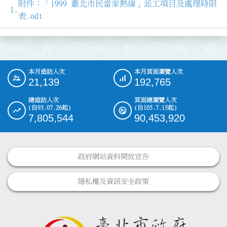
附件：「1999 臺北市民當家熱線」派工項目及處理時限
表.odt
本月造訪人次
本月頁面瀏覽人次
:::
21,139
192,765
總造訪人次
頁面總瀏覽人次
(自93.07.26起)
(自105.7.15起)
7,805,544
90,453,920
政府網站資料開放宣告
隱私權及資訊安全政策