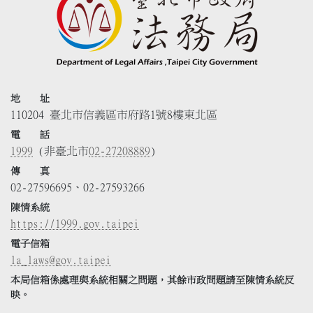
地 址
110204 臺北市信義區市府路1號8樓東北區
電 話
1999
(非臺北市
02-27208889
)
傳 真
02-27596695、02-27593266
陳情系統
https://1999.gov.taipei
電子信箱
la_laws@gov.taipei
本局信箱係處理與系統相關之問題，其餘市政問題請至陳情系統反
映。