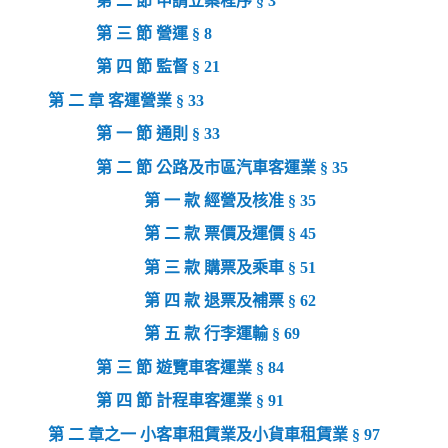
第 二 節 申請立案程序 § 3
第 三 節 營運 § 8
第 四 節 監督 § 21
第 二 章 客運營業 § 33
第 一 節 通則 § 33
第 二 節 公路及市區汽車客運業 § 35
第 一 款 經營及核准 § 35
第 二 款 票價及運價 § 45
第 三 款 購票及乘車 § 51
第 四 款 退票及補票 § 62
第 五 款 行李運輸 § 69
第 三 節 遊覽車客運業 § 84
第 四 節 計程車客運業 § 91
第 二 章之一 小客車租賃業及小貨車租賃業 § 97