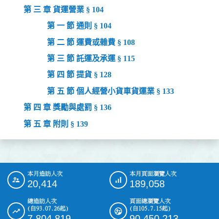
第 三 章 貨運營業 § 104
第 一 節 通則 § 104
第 二 節 運費或雜費 § 108
第 三 節 託運及承運 § 115
第 四 節 提貨 § 128
第 五 節 個人經營小貨車貨運業 § 133
第 四 章 獎勵與處罰 § 136
第 五 章 附則 § 139
本月造訪人次
本月頁面瀏覽人次
:::
20,414
189,058
總造訪人次
頁面總瀏覽人次
(自93.07.26起)
(自105.7.15起)
7,804,819
90,450,213