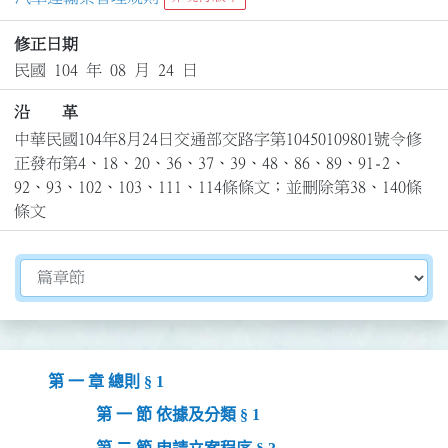
修正日期
民國 104 年 08 月 24 日
沿 革
中華民國104年8月24日交通部交路字第10450109801號令修
正發布第4、18、20、36、37、39、48、86、89、91-2、
92、93、102、103、111、114條條文；並刪除第38、140條
條文
切換選擇法規資訊內容
第 一 章 總則 § 1
第 一 節 依據及分類 § 1