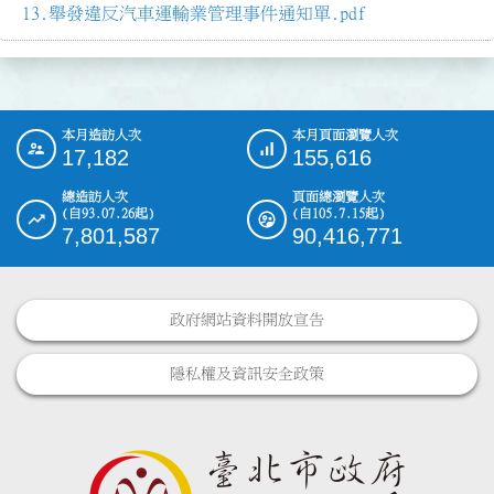
舉發違反汽車運輸業管理事件通知單.pdf
本月造訪人次
本月頁面瀏覽人次
:::
17,182
155,616
總造訪人次
頁面總瀏覽人次
(自93.07.26起)
(自105.7.15起)
7,801,587
90,416,771
政府網站資料開放宣告
隱私權及資訊安全政策