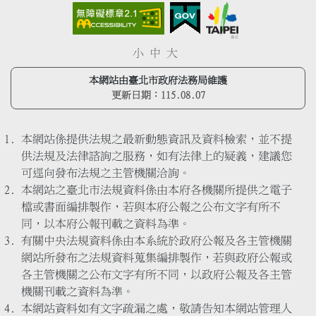
小
中
大
本網站由臺北市政府法務局維護
更新日期：
115.08.07
本網站係提供法規之最新動態資訊及資料檢索，並不提
供法規及法律諮詢之服務，如有法律上的疑義，建議您
可逕向發布法規之主管機關洽詢。
本網站之臺北市法規資料係由本府各機關所提供之電子
檔或書面編排製作，若與本府公報之公布文字有所不
同，以本府公報刊載之資料為準。
有關中央法規資料係由本系統於政府公報及各主管機關
網站所發布之法規資料蒐集編排製作，若與政府公報或
各主管機關之公布文字有所不同，以政府公報及各主管
機關刊載之資料為準。
本網站資料如有文字疏漏之處，敬請告知本網站管理人