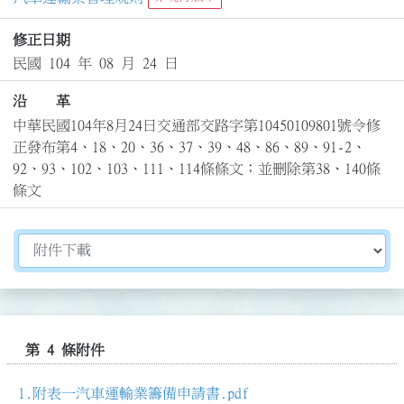
修正日期
民國 104 年 08 月 24 日
沿 革
中華民國104年8月24日交通部交路字第10450109801號令修
正發布第4、18、20、36、37、39、48、86、89、91-2、
92、93、102、103、111、114條條文；並刪除第38、140條
條文
切換選擇法規資訊內容
第 4 條附件
附表一汽車運輸業籌備申請書.pdf