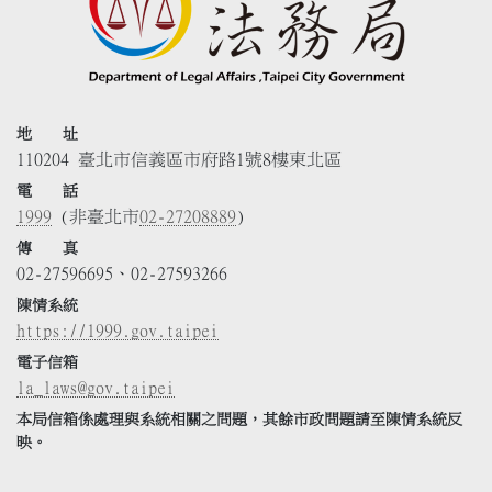
地 址
110204 臺北市信義區市府路1號8樓東北區
電 話
1999
(非臺北市
02-27208889
)
傳 真
02-27596695、02-27593266
陳情系統
https://1999.gov.taipei
電子信箱
la_laws@gov.taipei
本局信箱係處理與系統相關之問題，其餘市政問題請至陳情系統反
映。