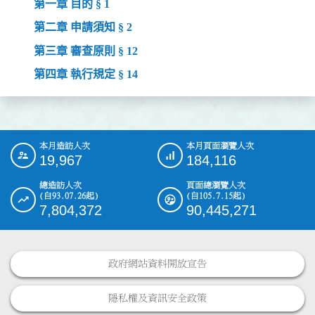
第一章 目的 § 1
第二章 申請須知 § 2
第三章 審查原則 § 12
第四章 執行規定 § 14
本月造訪人次
本月頁面瀏覽人次
:::
19,967
184,116
總造訪人次
頁面總瀏覽人次
(自93.07.26起)
(自105.7.15起)
7,804,372
90,445,271
政府網站資料開放宣告
隱私權及資訊安全政策