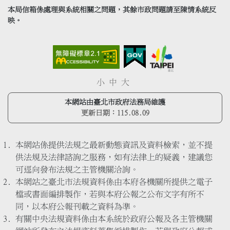
本局信箱係處理與系統相關之問題，其餘市政問題請至陳情系統反
映。
小
中
大
本網站由臺北市政府法務局維護
更新日期：
115.08.09
本網站係提供法規之最新動態資訊及資料檢索，並不提
供法規及法律諮詢之服務，如有法律上的疑義，建議您
可逕向發布法規之主管機關洽詢。
本網站之臺北市法規資料係由本府各機關所提供之電子
檔或書面編排製作，若與本府公報之公布文字有所不
同，以本府公報刊載之資料為準。
有關中央法規資料係由本系統於政府公報及各主管機關