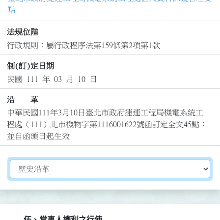
點
法規位階
行政規則：屬行政程序法第159條第2項第1款
制(訂)定日期
民國 111 年 03 月 10 日
沿 革
中華民國111年3月10日臺北市政府捷運工程局機電系統工
程處（111）北市機物字第1116001622號函訂定全文45點；
並自函頒日起生效
切換選擇法規資訊內容
伍、當事人權利之行使