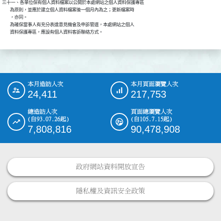
三十一、各單位保有個人資料檔案以公開於本處網站之個人資料保護專區

        為原則，並應於建立個人資料檔案後一個月內為之；更新檔案時

        ，亦同。

        為確保當事人有充分表達意見機會及申訴管道，本處網站之個人

本月造訪人次
本月頁面瀏覽人次
:::
24,411
217,753
總造訪人次
頁面總瀏覽人次
(自93.07.26起)
(自105.7.15起)
7,808,816
90,478,908
政府網站資料開放宣告
隱私權及資訊安全政策