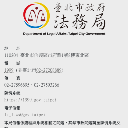
地 址
110204 臺北市信義區市府路1號8樓東北區
電 話
1999
(非臺北市
02-27208889
)
傳 真
02-27596695、02-27593266
陳情系統
https://1999.gov.taipei
電子信箱
la_laws@gov.taipei
本局信箱係處理與系統相關之問題，其餘市政問題請至陳情系統反