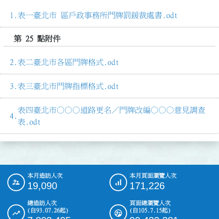
表一臺北市 區戶政事務所門牌罰鍰裁處書.odt
第 25 點附件
表二臺北市各區門牌格式.odt
表三臺北市門牌指標格式.odt
表四臺北市○○○道路更名／門牌改編○○○意見調查
表.odt
本月造訪人次
本月頁面瀏覽人次
:::
19,090
171,226
總造訪人次
頁面總瀏覽人次
(自93.07.26起)
(自105.7.15起)