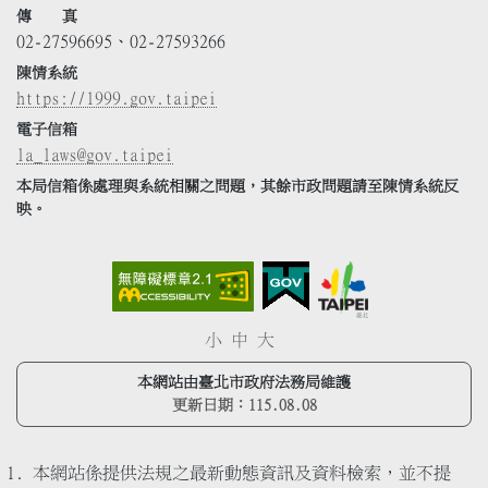
傳 真
02-27596695、02-27593266
陳情系統
https://1999.gov.taipei
電子信箱
la_laws@gov.taipei
本局信箱係處理與系統相關之問題，其餘市政問題請至陳情系統反
映。
小
中
大
本網站由臺北市政府法務局維護
更新日期：
115.08.08
本網站係提供法規之最新動態資訊及資料檢索，並不提