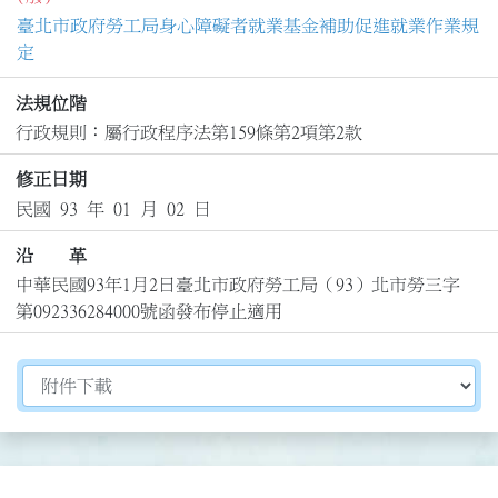
臺北市政府勞工局身心障礙者就業基金補助促進就業作業規
定
法規位階
行政規則：屬行政程序法第159條第2項第2款
修正日期
民國 93 年 01 月 02 日
沿 革
中華民國93年1月2日臺北市政府勞工局（93）北市勞三字
第092336284000號函發布停止適用
切換選擇法規資訊內容