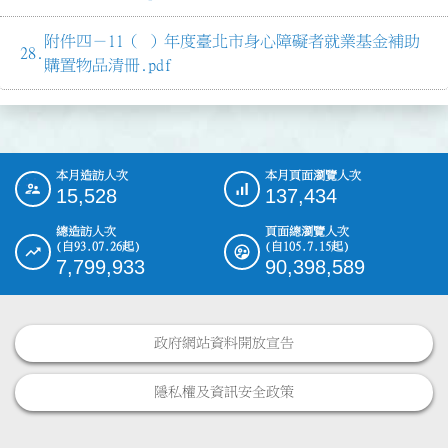
附件四－11（ ）年度臺北市身心障礙者就業基金補助
購置物品清冊.pdf
本月造訪人次
本月頁面瀏覽人次
:::
15,528
137,434
總造訪人次
頁面總瀏覽人次
(自93.07.26起)
(自105.7.15起)
7,799,933
90,398,589
政府網站資料開放宣告
隱私權及資訊安全政策