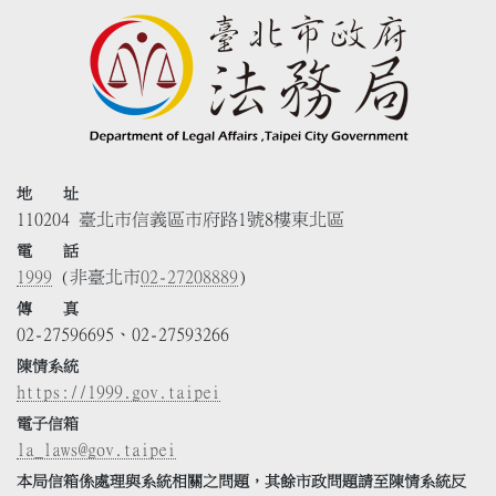
地 址
110204 臺北市信義區市府路1號8樓東北區
電 話
1999
(非臺北市
02-27208889
)
傳 真
02-27596695、02-27593266
陳情系統
https://1999.gov.taipei
電子信箱
la_laws@gov.taipei
本局信箱係處理與系統相關之問題，其餘市政問題請至陳情系統反