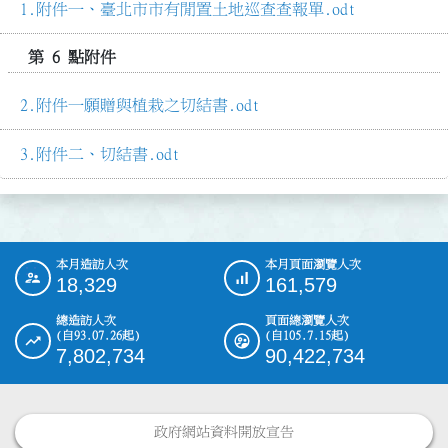
附件一、臺北市市有閒置土地巡查查報單.odt
第 6 點附件
附件一願贈與植栽之切結書.odt
附件二、切結書.odt
本月造訪人次
本月頁面瀏覽人次
:::
18,329
161,579
總造訪人次
頁面總瀏覽人次
(自93.07.26起)
(自105.7.15起)
7,802,734
90,422,734
政府網站資料開放宣告