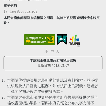
電子信箱
la_laws@gov.taipei
本局信箱係處理與系統相關之問題，其餘市政問題請至陳情系統反
映。
小
中
大
本網站由臺北市政府法務局維護
更新日期：
115.08.07
本網站係提供法規之最新動態資訊及資料檢索，並不提
供法規及法律諮詢之服務，如有法律上的疑義，建議您
可逕向發布法規之主管機關洽詢。
本網站之臺北市法規資料係由本府各機關所提供之電子
檔或書面編排製作，若與本府公報之公布文字有所不