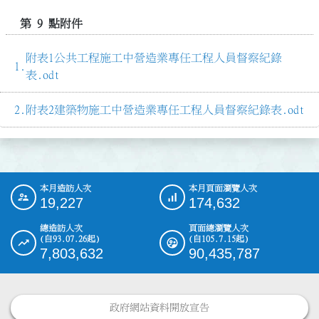
第 9 點附件
附表1公共工程施工中營造業專任工程人員督察紀錄
表.odt
附表2建築物施工中營造業專任工程人員督察紀錄表.odt
本月造訪人次
本月頁面瀏覽人次
:::
19,227
174,632
總造訪人次
頁面總瀏覽人次
(自93.07.26起)
(自105.7.15起)
7,803,632
90,435,787
政府網站資料開放宣告