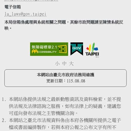
電子信箱
la_laws@gov.taipei
本局信箱係處理與系統相關之問題，其餘市政問題請至陳情系統反
映。
小
中
大
本網站由臺北市政府法務局維護
更新日期：
115.08.08
本網站係提供法規之最新動態資訊及資料檢索，並不提
供法規及法律諮詢之服務，如有法律上的疑義，建議您
可逕向發布法規之主管機關洽詢。
本網站之臺北市法規資料係由本府各機關所提供之電子
檔或書面編排製作，若與本府公報之公布文字有所不