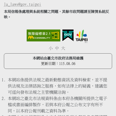
la_laws@gov.taipei
本局信箱係處理與系統相關之問題，其餘市政問題請至陳情系統反
映。
小
中
大
本網站由臺北市政府法務局維護
更新日期：
115.08.06
本網站係提供法規之最新動態資訊及資料檢索，並不提
供法規及法律諮詢之服務，如有法律上的疑義，建議您
可逕向發布法規之主管機關洽詢。
本網站之臺北市法規資料係由本府各機關所提供之電子
檔或書面編排製作，若與本府公報之公布文字有所不
同，以本府公報刊載之資料為準。