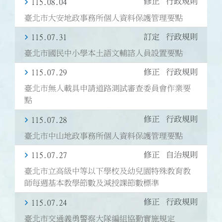
修正
行政規則
115.08.04
臺北市大安地政事務所個人資料保護管理要點
訂定
行政規則
115.07.31
臺北市國民中小學本土語文輔諮人員設置要點
修正
行政規則
115.07.29
臺北市無人載具申請道路測試審查委員會作業要
點
修正
行政規則
115.07.28
臺北市中山地政事務所個人資料保護管理要點
修正
自治規則
115.07.27
臺北市立高級中等以下學校及幼兒園特殊教育教
師每週基本教學節數及減授課節數標準
修正
行政規則
115.07.24
臺北市交通義勇警察大隊編組協勤實施規定