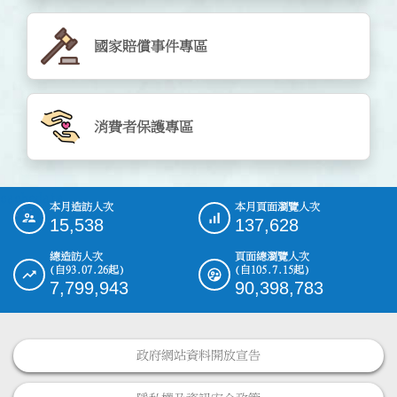
國家賠償事件專區
消費者保護專區
cachedata
本月造訪人次
本月頁面瀏覽人次
:::
15,538
137,628
總造訪人次
頁面總瀏覽人次
(自93.07.26起)
(自105.7.15起)
7,799,943
90,398,783
政府網站資料開放宣告