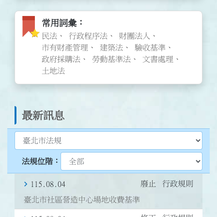
常用詞彙圖標
常用詞彙
民法
行政程序法
財團法人
市有財產管理
建築法
驗收基準
政府採購法
勞動基準法
文書處理
土地法
最新訊息
選擇最新訊息類型
選擇臺北法規位階
廢止
行政規則
115.08.04
臺北市社區營造中心場地收費基準