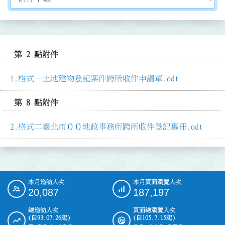
第 2 點附件
格式一土地建物登記案件跨所收件申請單.odt
第 8 點附件
格式二臺北市００地政事務所跨所收件登記專冊.odt
本月造訪人次
本月頁面瀏覽人次
:::
20,087
187,197
總造訪人次
頁面總瀏覽人次
(自93.07.26起)
(自105.7.15起)