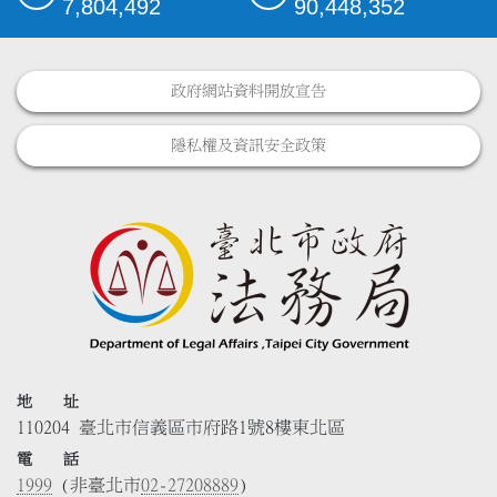
7,804,492
90,448,352
政府網站資料開放宣告
隱私權及資訊安全政策
地 址
110204 臺北市信義區市府路1號8樓東北區
電 話
1999
(非臺北市
02-27208889
)