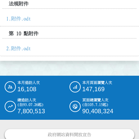
法規附件
附件.odt
第 10 點附件
附件.odt
本月造訪人次
本月頁面瀏覽人次
:::
16,108
147,169
總造訪人次
頁面總瀏覽人次
(自93.07.26起)
(自105.7.15起)
7,800,513
90,408,324
政府網站資料開放宣告