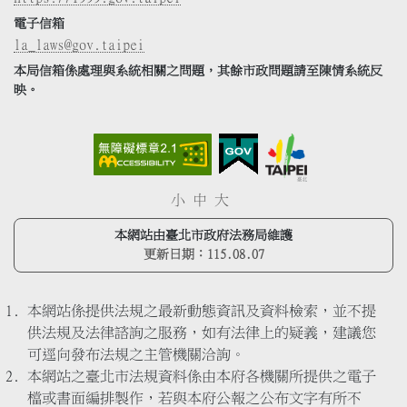
電子信箱
la_laws@gov.taipei
本局信箱係處理與系統相關之問題，其餘市政問題請至陳情系統反
映。
小
中
大
本網站由臺北市政府法務局維護
更新日期：
115.08.07
本網站係提供法規之最新動態資訊及資料檢索，並不提
供法規及法律諮詢之服務，如有法律上的疑義，建議您
可逕向發布法規之主管機關洽詢。
本網站之臺北市法規資料係由本府各機關所提供之電子
檔或書面編排製作，若與本府公報之公布文字有所不