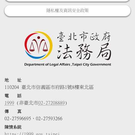
隱私權及資訊安全政策
地 址
110204 臺北市信義區市府路1號8樓東北區
電 話
1999
(非臺北市
02-27208889
)
傳 真
02-27596695、02-27593266
陳情系統
https://1999.gov.taipei