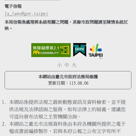
電子信箱
la_laws@gov.taipei
本局信箱係處理與系統相關之問題，其餘市政問題請至陳情系統反
映。
小
中
大
本網站由臺北市政府法務局維護
更新日期：
115.08.06
本網站係提供法規之最新動態資訊及資料檢索，並不提
供法規及法律諮詢之服務，如有法律上的疑義，建議您
可逕向發布法規之主管機關洽詢。
本網站之臺北市法規資料係由本府各機關所提供之電子
檔或書面編排製作，若與本府公報之公布文字有所不