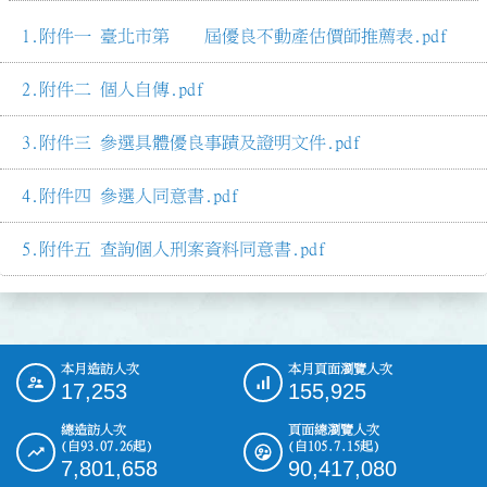
附件一 臺北市第 屆優良不動產估價師推薦表.pdf
附件二 個人自傳.pdf
附件三 參選具體優良事蹟及證明文件.pdf
附件四 參選人同意書.pdf
附件五 查詢個人刑案資料同意書.pdf
本月造訪人次
本月頁面瀏覽人次
:::
17,253
155,925
總造訪人次
頁面總瀏覽人次
(自93.07.26起)
(自105.7.15起)
7,801,658
90,417,080