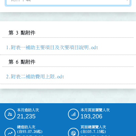
第 3 點附件
附表一補助主要項目及次要項目說明.odt
第 6 點附件
附表二補助費用上限.odt
本月造訪人次
本月頁面瀏覽人次
:::
21,235
193,206
總造訪人次
頁面總瀏覽人次
(自93.07.26起)
(自105.7.15起)