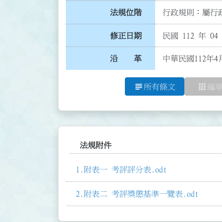
法規位階
行政規則：屬行政
修正日期
民國 112 年 04
沿 革
中華民國112年4
subject
apps
所有條文
編
法規附件
附表一 考評評分表.odt
附表二 考評獎懲基準一覽表.odt