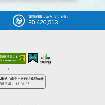
頁面總瀏覽人次
(自105.7.15起)
90,420,513
中
大
本網站由臺北市政府法務局維護
更新日期：
115.08.07