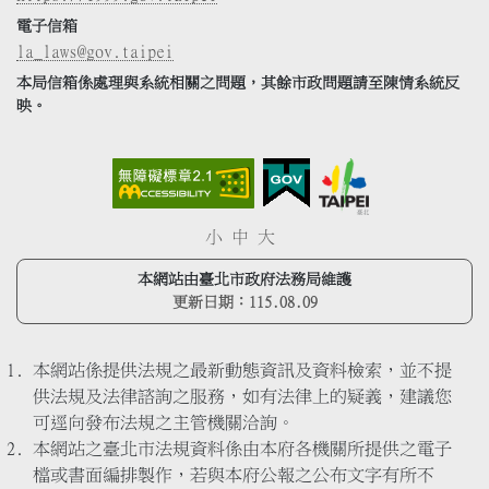
電子信箱
la_laws@gov.taipei
本局信箱係處理與系統相關之問題，其餘市政問題請至陳情系統反
映。
小
中
大
本網站由臺北市政府法務局維護
更新日期：
115.08.09
本網站係提供法規之最新動態資訊及資料檢索，並不提
供法規及法律諮詢之服務，如有法律上的疑義，建議您
可逕向發布法規之主管機關洽詢。
本網站之臺北市法規資料係由本府各機關所提供之電子
檔或書面編排製作，若與本府公報之公布文字有所不