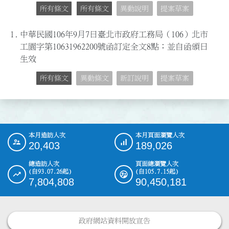
所有條文
所有條文
異動說明
提案草案
1.
中華民國106年9月7日臺北市政府工務局（106）北市
工園字第10631962200號函訂定全文8點；並自函頒日
生效
所有條文
異動條文
新訂說明
提案草案
本月造訪人次
本月頁面瀏覽人次
:::
20,403
189,026
總造訪人次
頁面總瀏覽人次
(自93.07.26起)
(自105.7.15起)
7,804,808
90,450,181
政府網站資料開放宣告