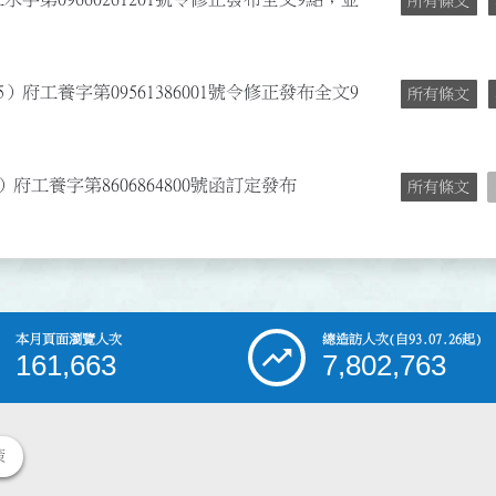
所有條文
）府工養字第09561386001號令修正發布全文9
所有條文
府工養字第8606864800號函訂定發布
所有條文
本月頁面瀏覽人次
總造訪人次
(自93.07.26起)
161,663
7,802,763
策