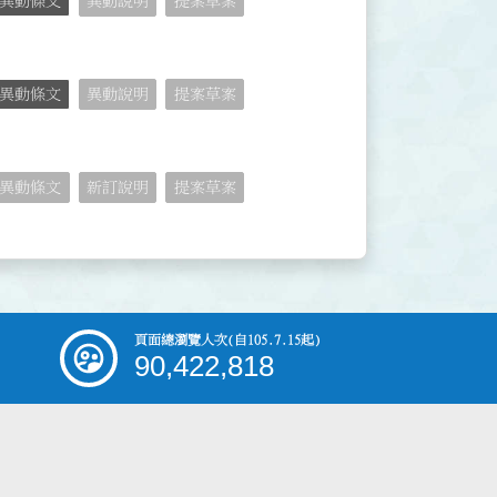
異動條文
異動說明
提案草案
異動條文
異動說明
提案草案
異動條文
新訂說明
提案草案
頁面總瀏覽人次
(自105.7.15起)
90,422,818