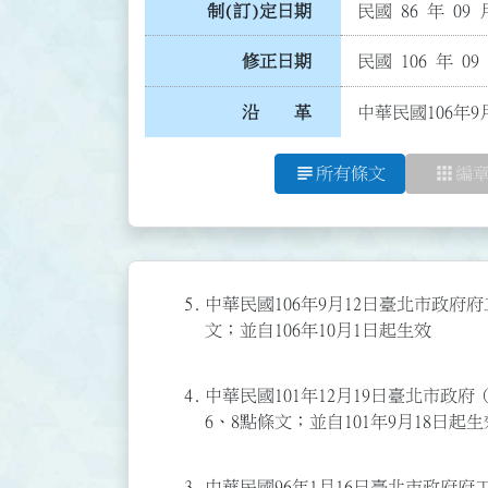
制(訂)定日期
民國 86 年 09 
修正日期
民國 106 年 09
沿 革
中華民國106年9
subject
apps
所有條文
編
5.
中華民國106年9月12日臺北市政府府工
文；並自106年10月1日起生效
4.
中華民國101年12月19日臺北市政府（
6、8點條文；並自101年9月18日起生
3.
中華民國96年1月16日臺北市政府府工水