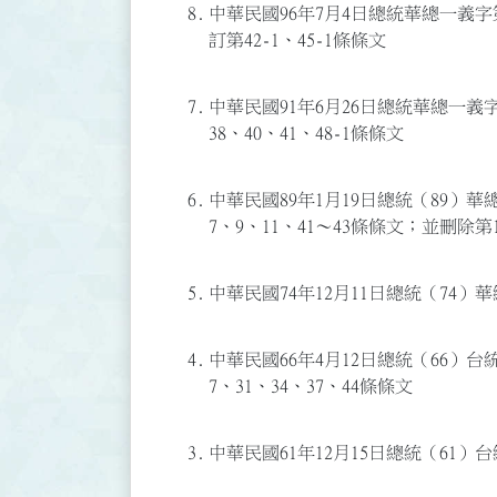
8.
中華民國96年7月4日總統華總一義字第0
訂第42-1、45-1條條文
7.
中華民國91年6月26日總統華總一義字第
38、40、41、48-1條條文
6.
中華民國89年1月19日總統（89）華總
7、9、11、41～43條條文；並刪除第
5.
中華民國74年12月11日總統（74）
4.
中華民國66年4月12日總統（66）台
7、31、34、37、44條條文
3.
中華民國61年12月15日總統（61）