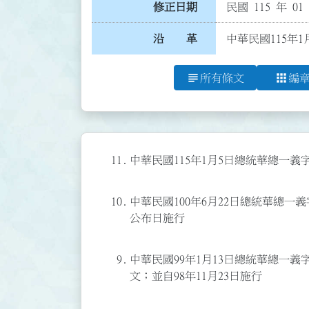
修正日期
民國 115 年 01
沿 革
中華民國115年1
subject
apps
所有條文
編
11.
中華民國115年1月5日總統華總一義字第
10.
中華民國100年6月22日總統華總一義字
公布日施行
9.
中華民國99年1月13日總統華總一義字第
文；並自98年11月23日施行