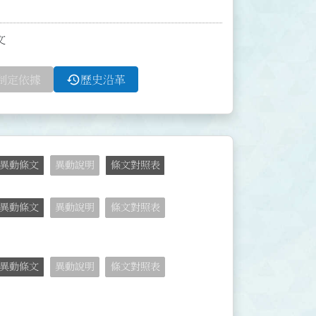
文
history
制定依據
歷史沿革
異動條文
異動說明
條文對照表
異動條文
異動說明
條文對照表
異動條文
異動說明
條文對照表