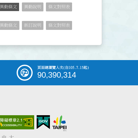
異動條文
異動說明
條文對照表
異動條文
新訂說明
條文對照表
頁面總瀏覽人次
(自105.7.15起)
90,390,314
中
大