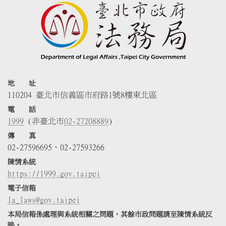
地 址
110204 臺北市信義區市府路1號8樓東北區
電 話
1999
(非臺北市
02-27208889
)
傳 真
02-27596695、02-27593266
陳情系統
https://1999.gov.taipei
電子信箱
la_laws@gov.taipei
本局信箱係處理與系統相關之問題，其餘市政問題請至陳情系統反
映。