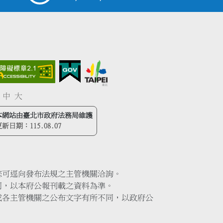
中
大
本網站由臺北市政府法務局維護
更新日期：
115.08.07
您可逕向發布法規之主管機關洽詢。
同，以本府公報刊載之資料為準。
或各主管機關之公布文字有所不同，以政府公