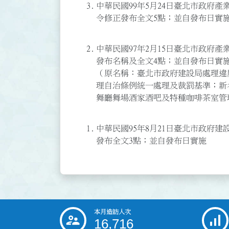
3.
中華民國99年5月24日臺北市政府產業發
令修正發布全文5點；並自發布日實
2.
中華民國97年2月15日臺北市政府產業
發布名稱及全文4點；並自發布日實
（原名稱：臺北市政府建設局處理違
理自治條例統一處理及裁罰基準；新
舞廳舞場酒家酒吧及特種咖啡茶室管
1.
中華民國95年8月21日臺北市政府建設局
發布全文3點；並自發布日實施
本月造訪人次
:::
16,716