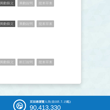
異動條文
異動說明
提案草案
異動條文
異動說明
提案草案
異動條文
新訂說明
提案草案
頁面總瀏覽人次
(自105.7.15起)
90,413,330