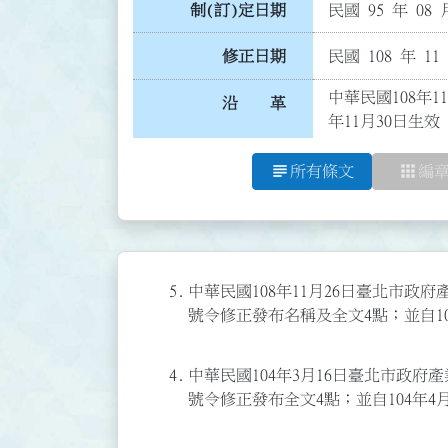
制(訂)定日期
民國 95 年 08 
修正日期
民國 108 年 11
中華民國108年1
沿 革
年11月30日生效
subject
apps
所有條文
編
5.
中華民國108年11月26日臺北市政府產
號令修正發布名稱及全文4點；並自10
4.
中華民國104年3月16日臺北市政府產業
號令修正發布全文4點；並自104年4