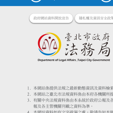
政府網站資料開放宣告
隱私權及資訊安全政
本網站係提供法規之最新動態資訊及資料檢
本網站之臺北市法規資料係由本府各機關所
有關中央法規資料係由本系統於政府公報及
報及各主管機關刊載之資料為準。
本網站資料如有文字疏漏之處，敬請告知本