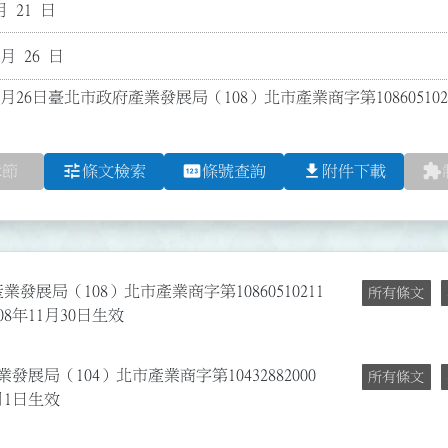
月 21 日
 月 26 日
1月26日臺北市政府產業發展局（108）北市產業商字第1086051
tune
pin
file_download
extension
章節
條文檢索
條號查詢
附件下載
業發展局（108）北市產業商字第10860510211
所有條文
8年11月30日生效
發展局（104）北市產業商字第10432882000
所有條文
月1日生效