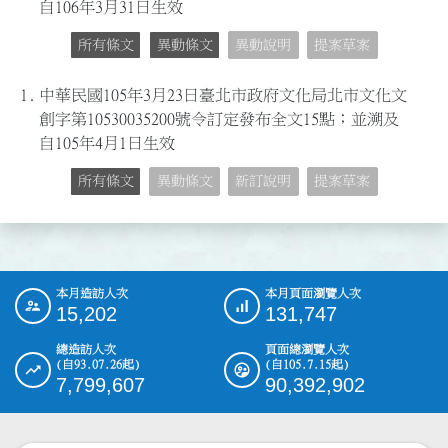
自106年3月31日生效
所有條文
異動條文
異動說明
提案草案
1.
中華民國105年3月23日臺北市政府文化局北市文化文
創字第10530035200號令訂定發布全文15點；並溯及
自105年4月1日生效
所有條文
異動條文
新訂說明
提案草案
本月造訪人次
本月頁面瀏覽人次
:::
15,202
131,747
總造訪人次
頁面總瀏覽人次
(自93.07.26起)
(自105.7.15起)
7,799,607
90,392,902