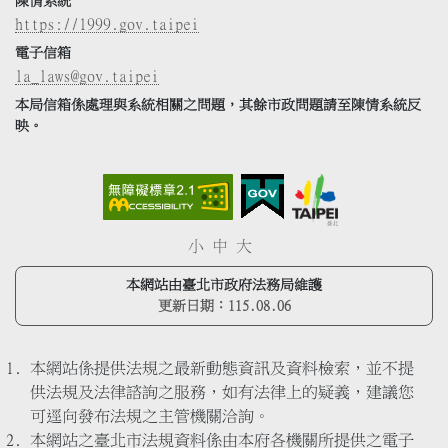
陳情系統
https://1999.gov.taipei
電子信箱
la_laws@gov.taipei
本局信箱係處理與系統相關之問題，其餘市政問題請至陳情系統反
映。
小
中
大
本網站由臺北市政府法務局維護
更新日期：
115.08.06
本網站係提供法規之最新動態資訊及資料檢索，並不提
供法規及法律諮詢之服務，如有法律上的疑義，建議您
可逕向發布法規之主管機關洽詢。
本網站之臺北市法規資料係由本府各機關所提供之電子