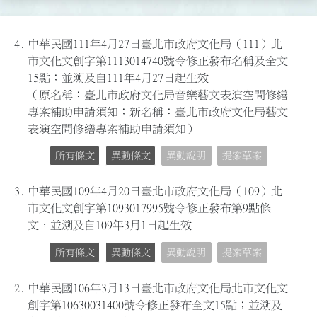
4.
中華民國111年4月27日臺北市政府文化局（111）北
市文化文創字第1113014740號令修正發布名稱及全文
15點；並溯及自111年4月27日起生效
（原名稱：臺北市政府文化局音樂藝文表演空間修繕
專案補助申請須知；新名稱：臺北市政府文化局藝文
表演空間修繕專案補助申請須知）
所有條文
異動條文
異動說明
提案草案
3.
中華民國109年4月20日臺北市政府文化局（109）北
市文化文創字第1093017995號令修正發布第9點條
文，並溯及自109年3月1日起生效
所有條文
異動條文
異動說明
提案草案
2.
中華民國106年3月13日臺北市政府文化局北市文化文
創字第10630031400號令修正發布全文15點；並溯及