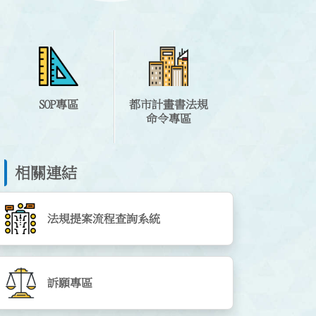
SOP專區
都市計畫書法規
命令專區
相關連結
法規提案流程查詢系統
訴願專區