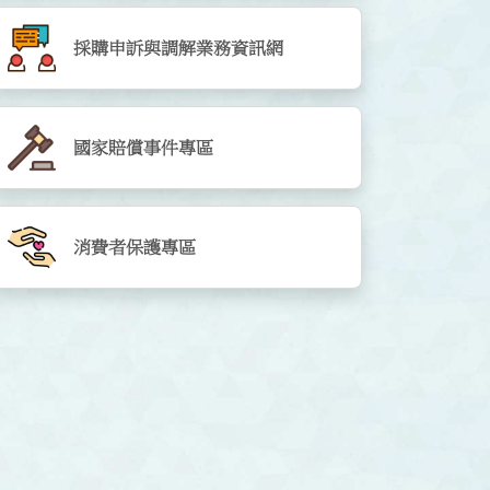
採購申訴與調解業務資訊網
國家賠償事件專區
消費者保護專區