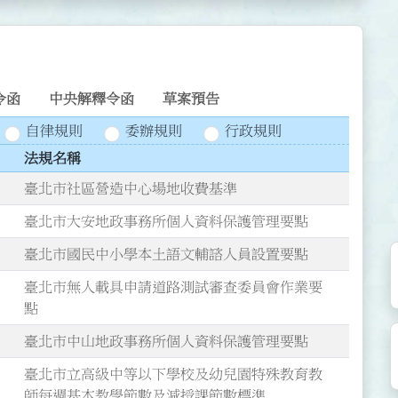
令函
中央解釋令函
草案預告
自律規則
委辦規則
行政規則
法規名稱
臺北市社區營造中心場地收費基準
臺北市大安地政事務所個人資料保護管理要點
臺北市國民中小學本土語文輔諮人員設置要點
臺北市無人載具申請道路測試審查委員會作業要
點
臺北市中山地政事務所個人資料保護管理要點
臺北市立高級中等以下學校及幼兒園特殊教育教
師每週基本教學節數及減授課節數標準