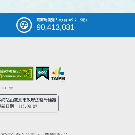
頁面總瀏覽人次
(自105.7.15起)
90,413,031
中
大
本網站由臺北市政府法務局維護
更新日期：
115.08.07