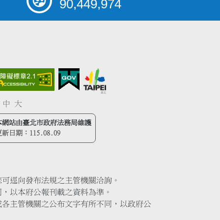
90,449,974
中
大
本網站由臺北市政府法務局維護
更新日期：
115.08.09
您可逕向發布法規之主管機關洽詢。
同，以本府公報刊載之資料為準。
或各主管機關之公布文字有所不同，以政府公