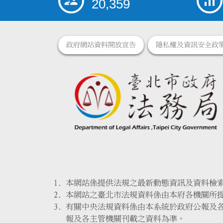
20,359
政府網站資料開放宣告
隱私權及資訊安全政
本網站係提供法規之最新動態資訊及資料檢
本網站之臺北市法規資料係由本府各機關所
有關中央法規資料係由本系統於政府公報及
報及各主管機關刊載之資料為準。