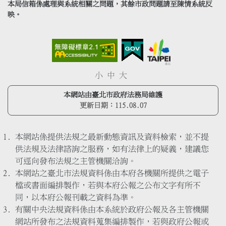
本局信箱係處理與系統相關之問題，其餘市政問題請至陳情系統反
映。
小
中
大
本網站由臺北市政府法務局維護
更新日期：
115.08.07
本網站係提供法規之最新動態資訊及資料檢索，並不提
供法規及法律諮詢之服務，如有法律上的疑義，建議您
可逕向發布法規之主管機關洽詢。
本網站之臺北市法規資料係由本府各機關所提供之電子
檔或書面編排製作，若與本府公報之公布文字有所不
同，以本府公報刊載之資料為準。
有關中央法規資料係由本系統於政府公報及各主管機關
網站所發布之法規資料蒐集編排製作，若與政府公報或