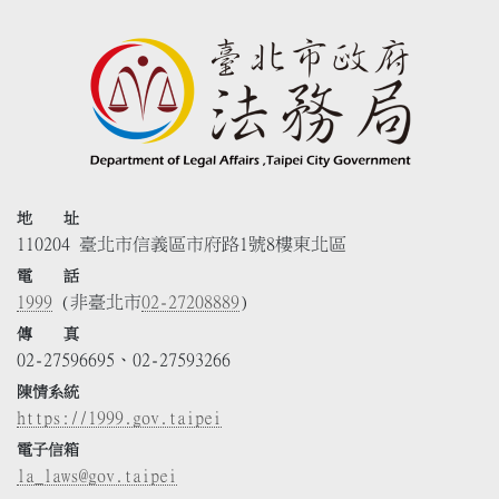
地 址
110204 臺北市信義區市府路1號8樓東北區
電 話
1999
(非臺北市
02-27208889
)
傳 真
02-27596695、02-27593266
陳情系統
https://1999.gov.taipei
電子信箱
la_laws@gov.taipei