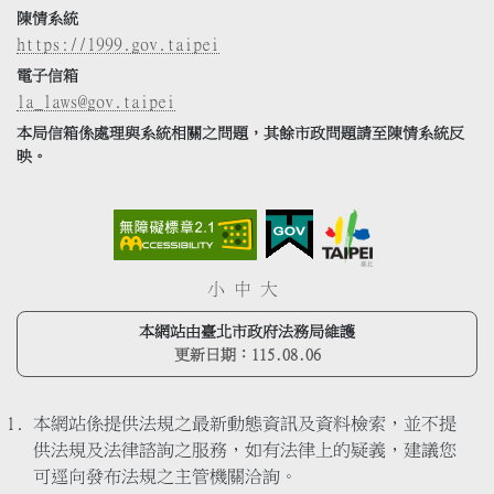
陳情系統
https://1999.gov.taipei
電子信箱
la_laws@gov.taipei
本局信箱係處理與系統相關之問題，其餘市政問題請至陳情系統反
映。
小
中
大
本網站由臺北市政府法務局維護
更新日期：
115.08.06
本網站係提供法規之最新動態資訊及資料檢索，並不提
供法規及法律諮詢之服務，如有法律上的疑義，建議您
可逕向發布法規之主管機關洽詢。