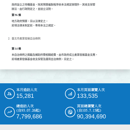
政府設立之特種基金，除其預算編製程序依本法規定辦理外，其收支保管

辦法，由行政院定之，並送立法院。
第 96 條
地方政府預算，另以法律定之。

前項法律未制定前，準用本法之規定。
臺北市產業發展自治條例
第 14 條
本自治條例之獎勵及補助所需相關經費，由市政府成立產業發展基金支應。

前項產業發展基金收支保管及運用自治條例，另定之。
本月造訪人次
本月頁面瀏覽人次
:::
15,281
133,535
總造訪人次
頁面總瀏覽人次
(自93.07.26起)
(自105.7.15起)
7,799,686
90,394,690