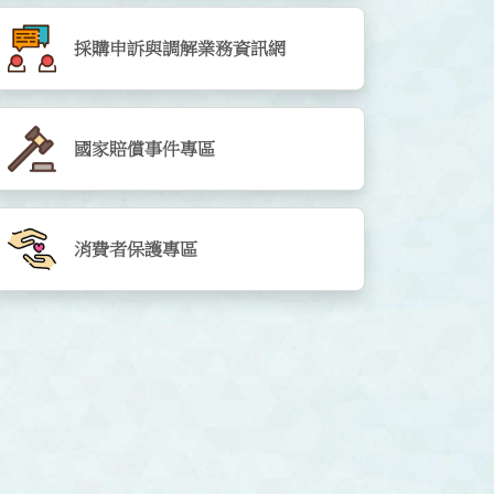
採購申訴與調解業務資訊網
國家賠償事件專區
消費者保護專區