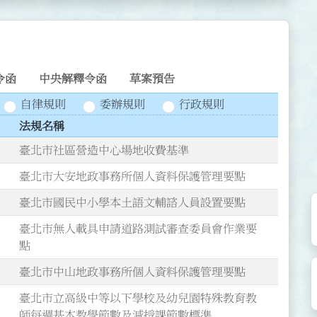
令函
中央解釋令函
草案預告
自律規則
委辦規則
行政規則
法規名稱
臺北市社區營造中心場地收費基準
臺北市大安地政事務所個人資料保護管理要點
臺北市國民中小學本土語文輔諮人員設置要點
臺北市無人載具申請道路測試審查委員會作業要
點
臺北市中山地政事務所個人資料保護管理要點
臺北市立高級中等以下學校及幼兒園特殊教育教
師每週基本教學節數及減授課節數標準