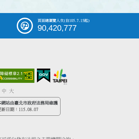
頁面總瀏覽人次
(自105.7.15起)
90,420,777
中
大
本網站由臺北市政府法務局維護
更新日期：
115.08.07