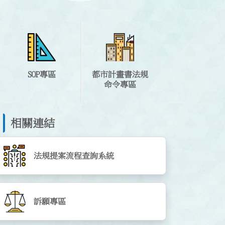
SOP專區
都市計畫書法規
命令專區
相關連結
法規提案流程查詢系統
訴願專區